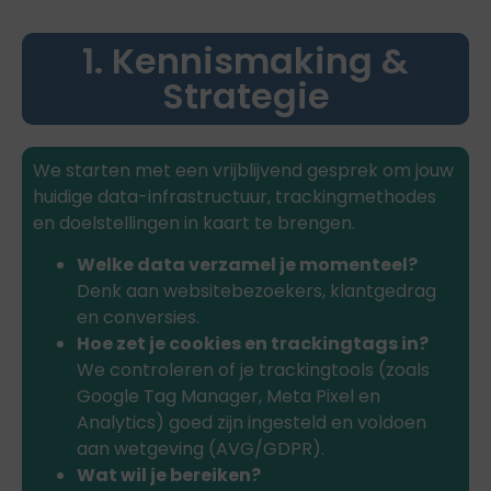
1. Kennismaking &
Strategie
We starten met een vrijblijvend gesprek om jouw
huidige data-infrastructuur, trackingmethodes
en doelstellingen in kaart te brengen.
Welke data verzamel je momenteel?
Denk aan websitebezoekers, klantgedrag
en conversies.
Hoe zet je cookies en trackingtags in?
We controleren of je trackingtools (zoals
Google Tag Manager, Meta Pixel en
Analytics) goed zijn ingesteld en voldoen
aan wetgeving (AVG/GDPR).
Wat wil je bereiken?